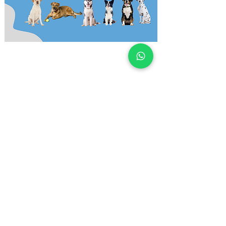
We don’t have any
products to
show here right now.
Sale of articles for puppies