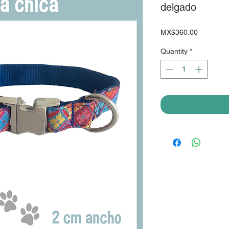
delgado
Price
MX$360.00
Quantity
*