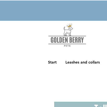
Start
Leashes and collars