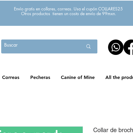
Envío gratis en collares, correas. Usa el cupón COLLARES25
Otros productos tienen un costo de envío de 99mxn.
Correas
Pecheras
Canine of Mine
All the prod
Collar de broc