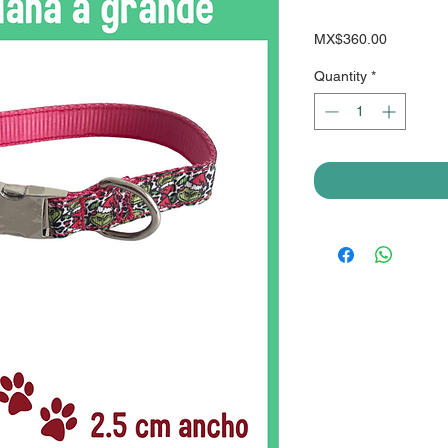
Price
MX$360.00
Quantity
*