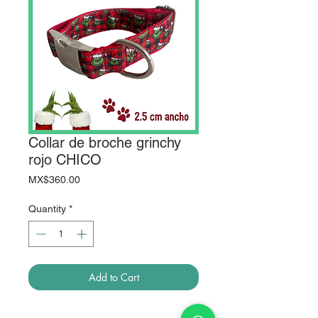
Collar de broche grinchy
rojo CHICO
Price
MX$360.00
Quantity
*
Add to Cart