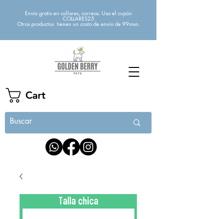
Envío gratis en collares, correas. Usa el cupón
COLLARES25
Otros productos tienen un costo de envío de 99mxn.
Cart