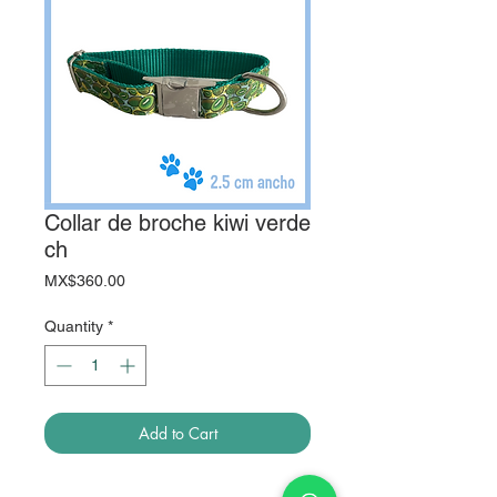
Collar de broche kiwi verde
ch
Price
MX$360.00
Quantity
*
Add to Cart