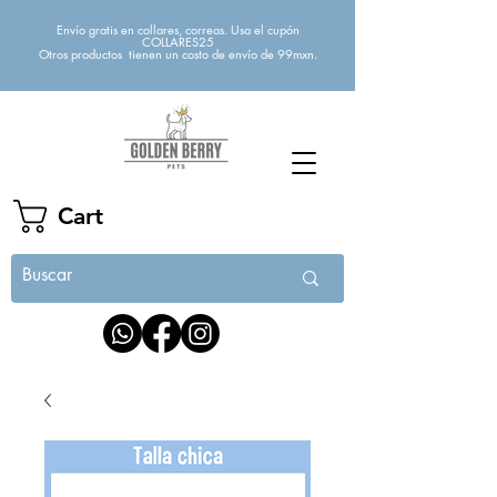
Envío gratis en collares, correas. Usa el cupón
COLLARES25
Otros productos tienen un costo de envío de 99mxn.
Cart