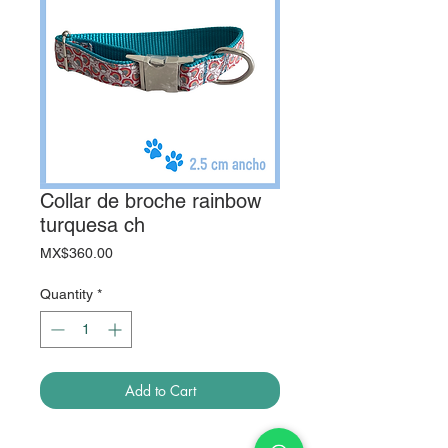
Collar de broche rainbow
turquesa ch
Price
MX$360.00
Quantity
*
Add to Cart