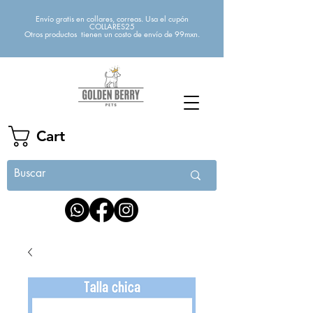
Envío gratis en collares, correas. Usa el cupón
COLLARES25
Otros productos tienen un costo de envío de 99mxn.
Cart