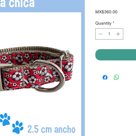
Price
MX$360.00
Quantity
*