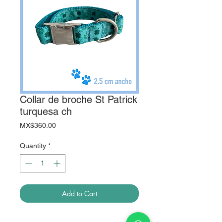
Collar de broche St Patrick
turquesa ch
Price
MX$360.00
Quantity
*
Add to Cart