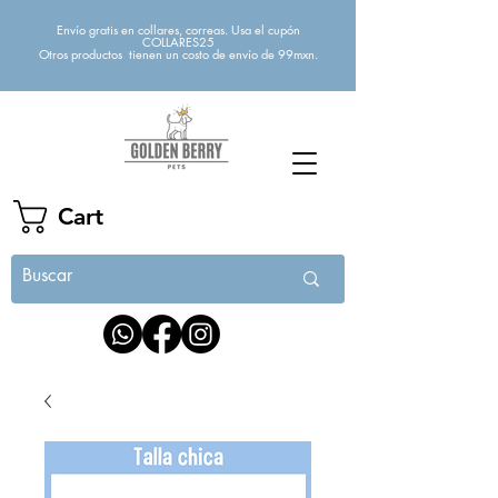
Envío gratis en collares, correas. Usa el cupón
COLLARES25
Otros productos tienen un costo de envío de 99mxn.
Cart