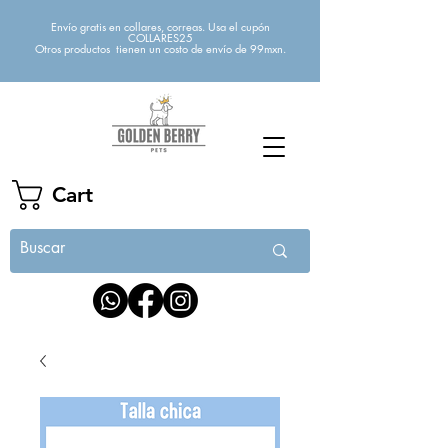
Envío gratis en collares, correas. Usa el cupón
COLLARES25
Otros productos tienen un costo de envío de 99mxn.
Cart