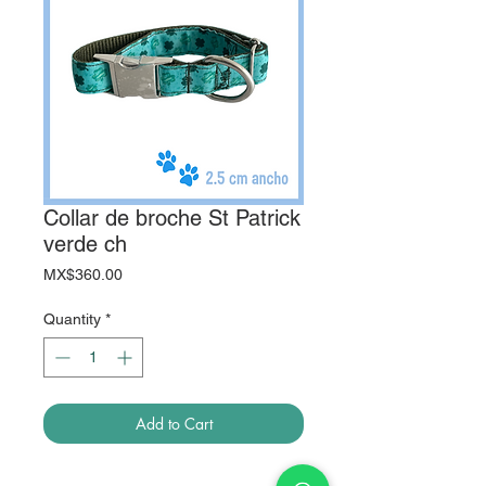
Collar de broche St Patrick
verde ch
Price
MX$360.00
Quantity
*
Add to Cart