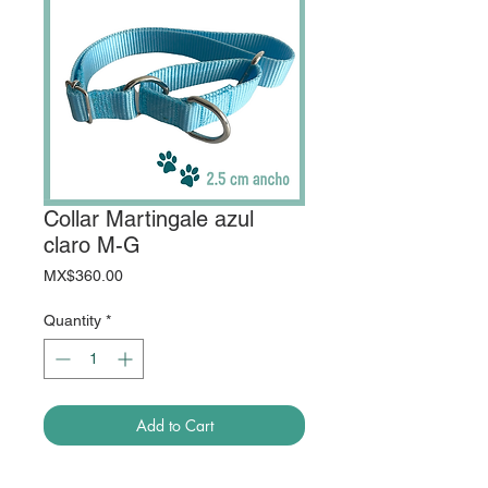
Collar Martingale azul
claro M-G
Price
MX$360.00
Quantity
*
Add to Cart