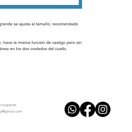
a grande se ajusta al tamaño, recomendado
, hace la misma función de castigo pero sin
tánea en los dos costados del cuello,
for puppies
ry@gmail.com