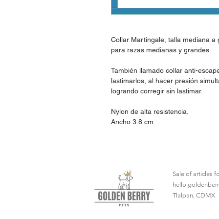
Collar Martingale, talla mediana 
para razas medianas y grandes.
También llamado collar anti-escape
lastimarlos, al hacer presión simul
logrando corregir sin lastimar.
Nylon de alta resistencia.
Ancho 3.8 cm
Sale of articles 
hello.goldenber
Tlalpan, CDMX