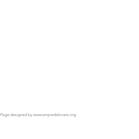
Page designed by
www.empredelovers.org