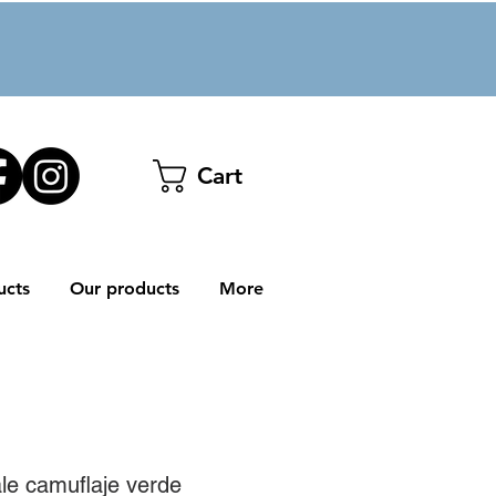
Cart
ucts
Our products
More
ale camuflaje verde