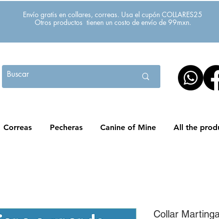
Envío gratis en collares, correas. Usa el cupón COLLARES25
Otros productos tienen un costo de envío de 99mxn.
Correas
Pecheras
Canine of Mine
All the prod
Collar Marting