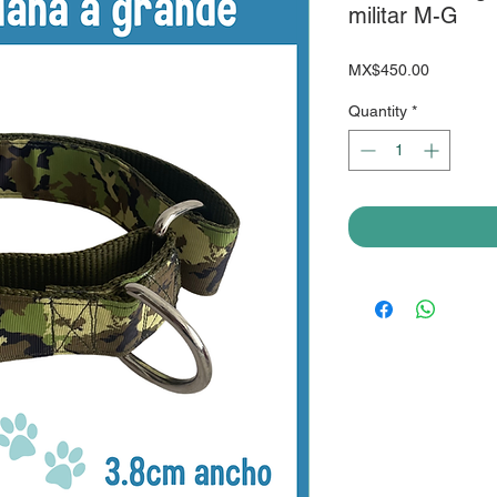
militar M-G
Price
MX$450.00
Quantity
*