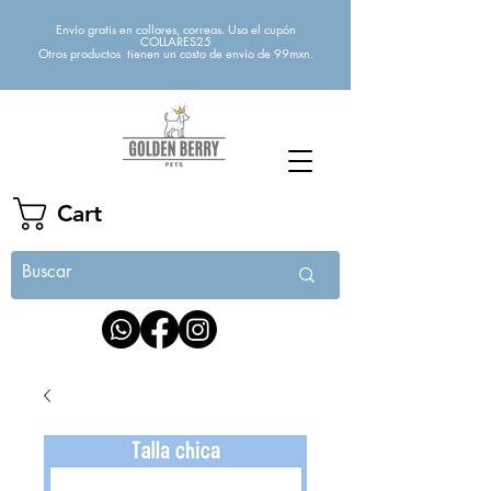
Envío gratis en collares, correas. Usa el cupón
COLLARES25
Otros productos tienen un costo de envío de 99mxn.
Cart