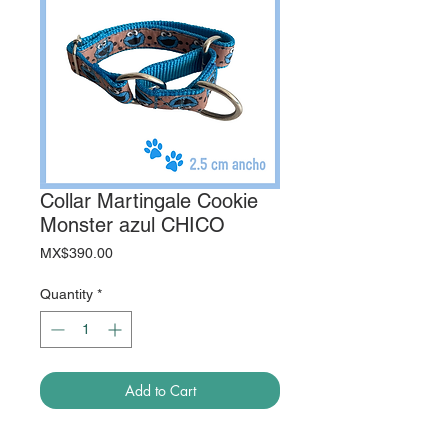
Collar Martingale Cookie
Monster azul CHICO
Price
MX$390.00
Quantity
*
Add to Cart