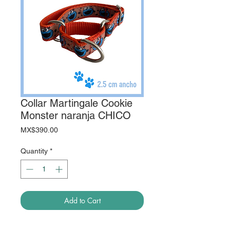
Collar Martingale Cookie
Monster naranja CHICO
Price
MX$390.00
Quantity
*
Add to Cart