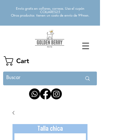
Envío gratis en collares, correas. Usa el cupón
COLLARES25
Otros productos tienen un costo de envío de 99mxn.
Cart