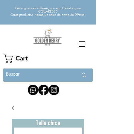
Envío gratis en collares, correas. Usa el cupón
COLLARES25
Otros productos tienen un costo de envío de 99mxn.
Cart