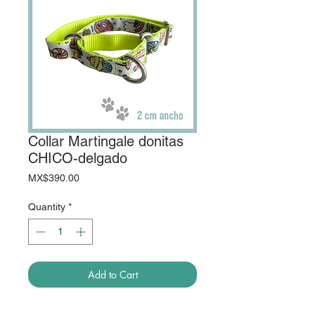
Collar Martingale donitas
CHICO-delgado
Price
MX$390.00
Quantity
*
Add to Cart