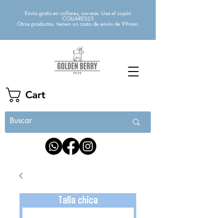
Envío gratis en collares, correas. Usa el cupón
COLLARES25
Otros productos tienen un costo de envío de 99mxn.
Cart