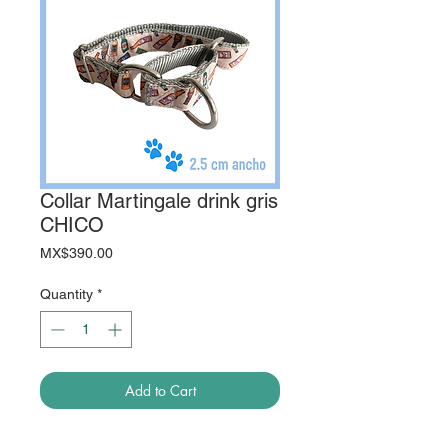
Collar Martingale drink gris
CHICO
Price
MX$390.00
Quantity
*
Add to Cart