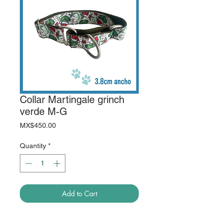
Collar Martingale grinch
verde M-G
Price
MX$450.00
Quantity
*
Add to Cart