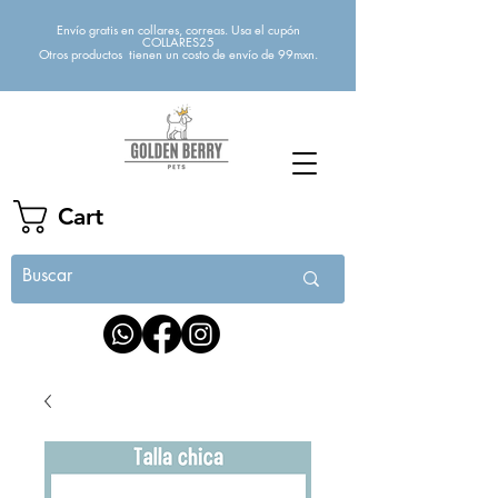
Envío gratis en collares, correas. Usa el cupón
COLLARES25
Otros productos tienen un costo de envío de 99mxn.
Cart