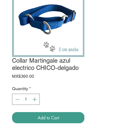
Collar Martingale azul
electrico CHICO-delgado
Price
MX$360.00
Quantity
*
Add to Cart