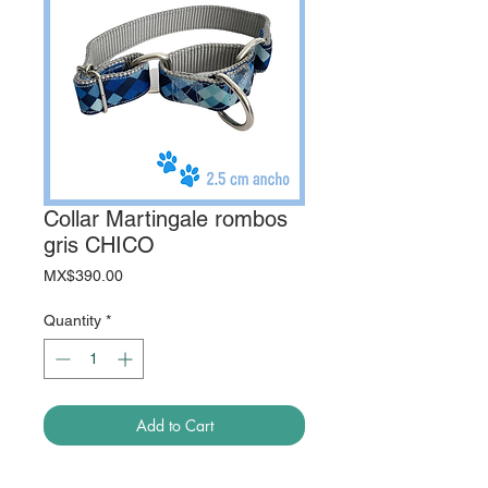
Collar Martingale rombos
gris CHICO
Price
MX$390.00
Quantity
*
Add to Cart