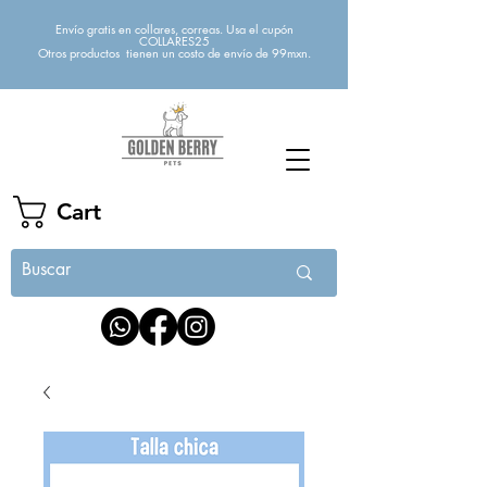
Envío gratis en collares, correas. Usa el cupón
COLLARES25
Otros productos tienen un costo de envío de 99mxn.
Cart