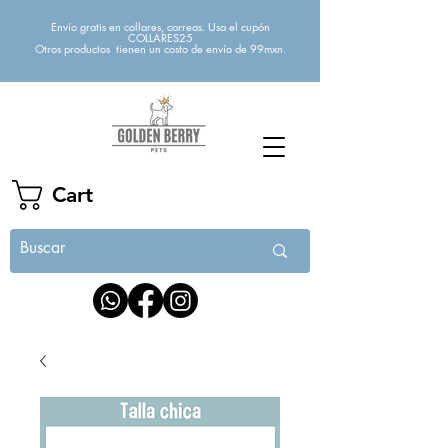
Envío gratis en collares, correas. Usa el cupón
COLLARES25
Otros productos tienen un costo de envío de 99mxn.
Cart