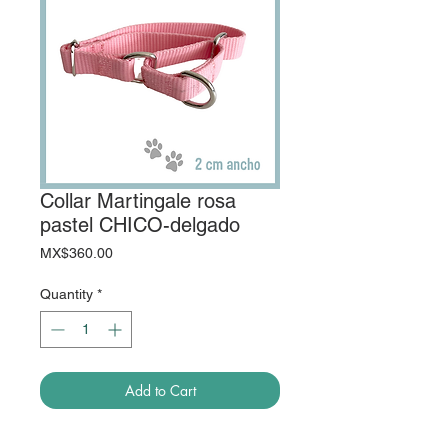
Collar Martingale rosa
pastel CHICO-delgado
Price
MX$360.00
Quantity
*
Add to Cart