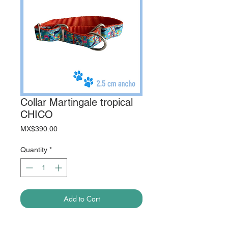
Collar Martingale tropical
CHICO
Price
MX$390.00
Quantity
*
Add to Cart