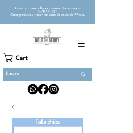
Envío gratis en collares, correas. Usa el cupón
COLLARES25
Otros productos tienen un costo de envío de 99mxn.
Cart