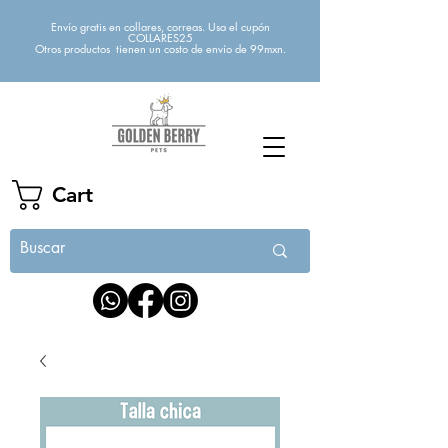
Envío gratis en collares, correas. Usa el cupón
COLLARES25
Otros productos tienen un costo de envío de 99mxn.
Cart