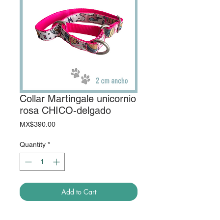
Collar Martingale unicornio
rosa CHICO-delgado
Price
MX$390.00
Quantity
*
Add to Cart