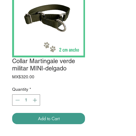
Collar Martingale verde
militar MINI-delgado
Price
MX$320.00
Quantity
*
Add to Cart