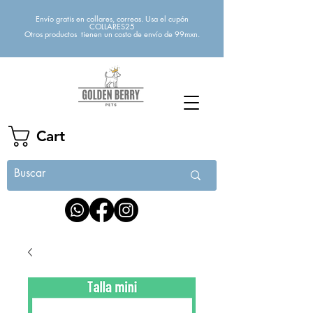
Envío gratis en collares, correas. Usa el cupón
COLLARES25
Otros productos tienen un costo de envío de 99mxn.
Cart