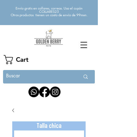
Envío gratis en collares, correas. Usa el cupón
COLLARES25
Otros productos tienen un costo de envío de 99mxn.
Cart