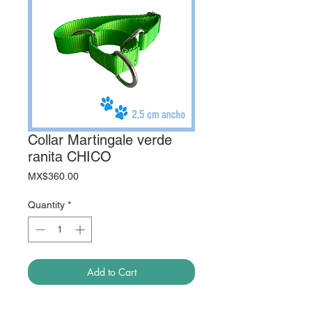
Collar Martingale verde
ranita CHICO
Price
MX$360.00
Quantity
*
Add to Cart