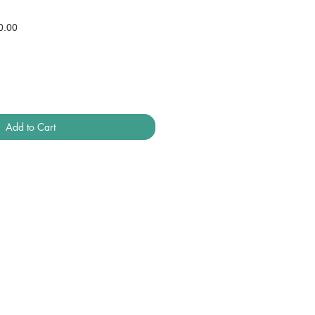
Sale
0.00
Price
Add to Cart