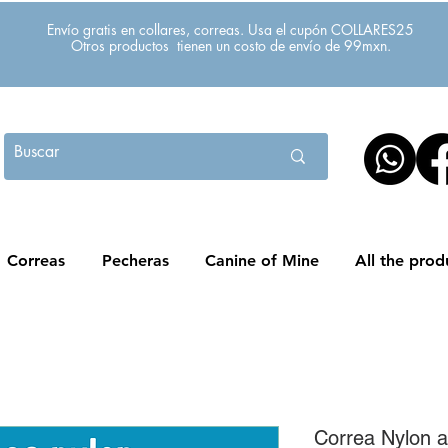
Envío gratis en collares, correas. Usa el cupón COLLARES25
Otros productos tienen un costo de envío de 99mxn.
Correas
Pecheras
Canine of Mine
All the prod
Correa Nylon a