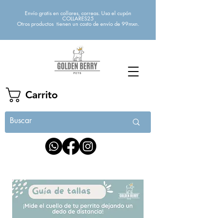
Envío gratis en collares, correas. Usa el cupón
COLLARES25
Otros productos tienen un costo de envío de 99mxn.
Carrito