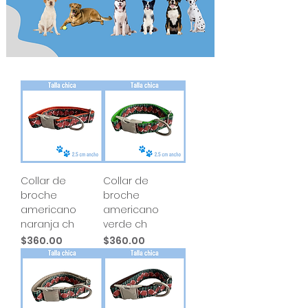
Collar de
Collar de
broche
broche
americano
americano
naranja ch
verde ch
Precio
Precio
$360.00
$360.00