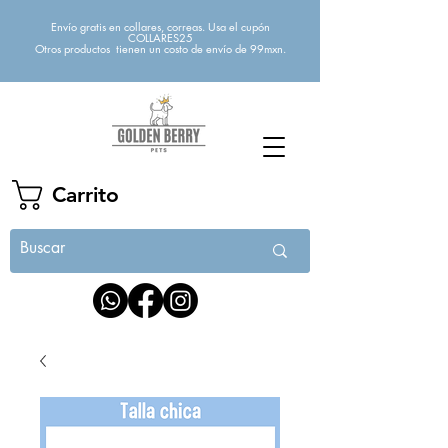
Envío gratis en collares, correas. Usa el cupón
COLLARES25
Otros productos tienen un costo de envío de 99mxn.
Carrito