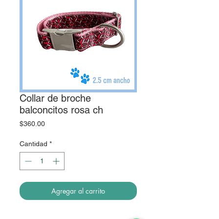
Collar de broche
balconcitos rosa ch
Precio
$360.00
Cantidad
*
Agregar al carrito