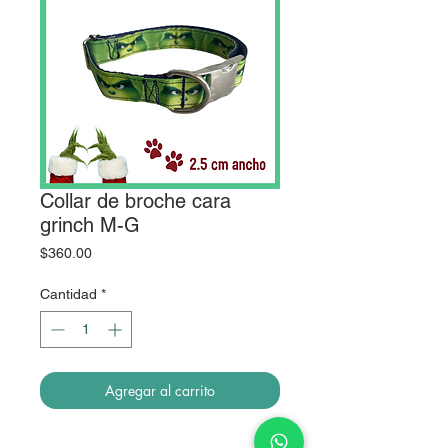
Collar de broche cara
grinch M-G
Precio
$360.00
Cantidad
*
Agregar al carrito