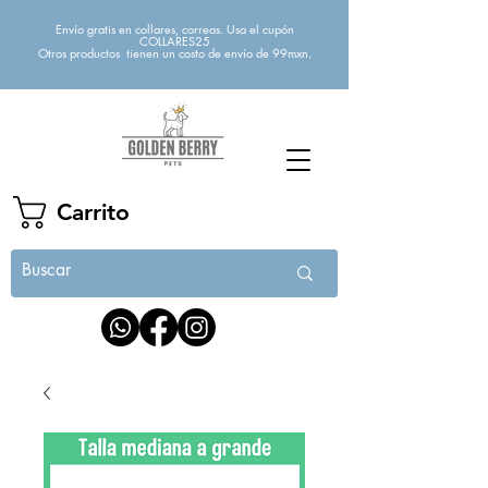
Envío gratis en collares, correas. Usa el cupón
COLLARES25
Otros productos tienen un costo de envío de 99mxn.
Carrito