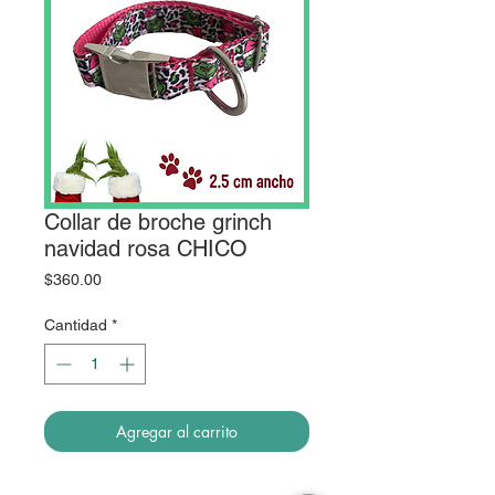
Collar de broche grinch
navidad rosa CHICO
Precio
$360.00
Cantidad
*
Agregar al carrito