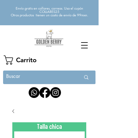
Envío gratis en collares, correas. Usa el cupón
COLLARES25
Otros productos tienen un costo de envío de 99mxn.
Carrito