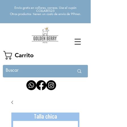
Envío gratis en collares, correas. Usa el cupón
COLLARES25
Otros productos tienen un costo de envío de 99mxn.
Carrito