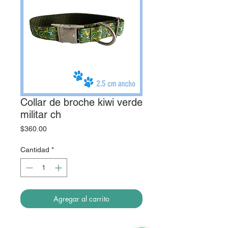
Collar de broche kiwi verde
militar ch
Precio
$360.00
Cantidad
*
Agregar al carrito