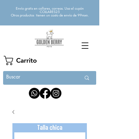
Envío gratis en collares, correas. Usa el cupón
COLLARES25
Otros productos tienen un costo de envío de 99mxn.
Carrito