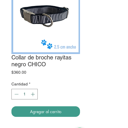
Collar de broche rayitas
negro CHICO
Precio
$360.00
Cantidad
*
Agregar al carrito