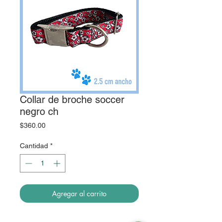
Collar de broche soccer
negro ch
Precio
$360.00
Cantidad
*
Agregar al carrito