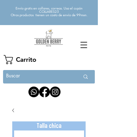
Envío gratis en collares, correas. Usa el cupón
COLLARES25
Otros productos tienen un costo de envío de 99mxn.
Carrito