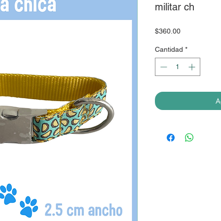
militar ch
Precio
$360.00
Cantidad
*
A