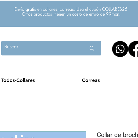
Envío gratis en collares, correas. Usa el cupón COLLARES25
Otros productos tienen un costo de envío de 99mxn.
Todos-Collares
Correas
Collar de broch