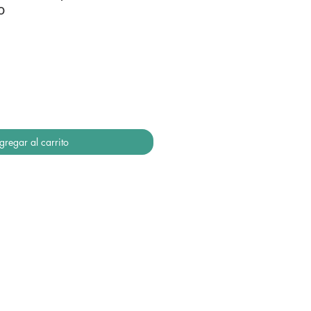
o
gregar al carrito