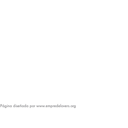
​Página diseñada por
www.empredelovers.org