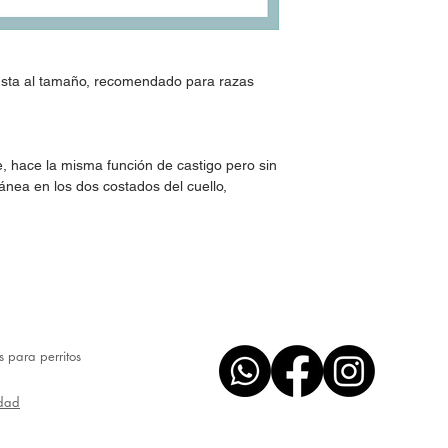
ajusta al tamaño, recomendado para razas
, hace la misma función de castigo pero sin
tánea en los dos costados del cuello,
os para perritos
idad