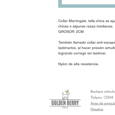
Collar Martingale, talla chica se 
chicas o algunas razas medianas.
GROSOR: 2CM
También llamado collar anti-escape
lastimarlos, al hacer presión simul
logrando corregir sin lastimar.
Nylon de alta resistencia.
Boutique artícul
Tlalpan, CDMX
Aviso de privac
Nosotros