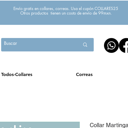
Envío gratis en collares, correas. Usa el cupón COLLARES25
Otros productos tienen un costo de envío de 99mxn.
Todos-Collares
Correas
Collar Marting