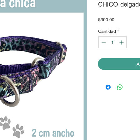
CHICO-delgad
Precio
$390.00
Cantidad
*
A