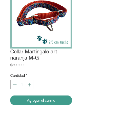
Collar Martingale art
naranja M-G
Precio
$390.00
Cantidad
*
Agregar al carrito