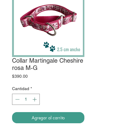
Collar Martingale Cheshire
rosa M-G
Precio
$390.00
Cantidad
*
Agregar al carrito