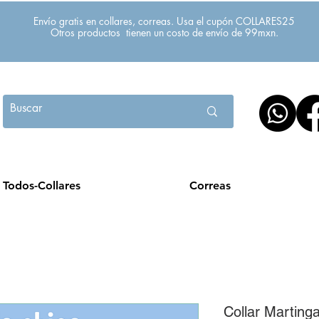
Envío gratis en collares, correas. Usa el cupón COLLARES25
Otros productos tienen un costo de envío de 99mxn.
Todos-Collares
Correas
Collar Marting