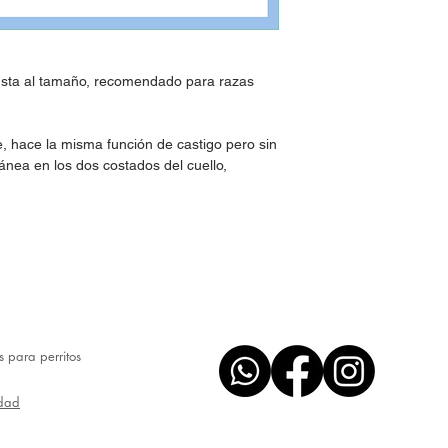
ajusta al tamaño, recomendado para razas
, hace la misma función de castigo pero sin
tánea en los dos costados del cuello,
os para perritos
idad