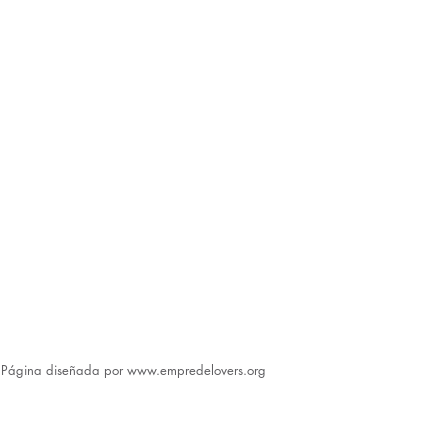
​Página diseñada por
www.empredelovers.org