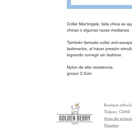
Collar Martingale, talla chica se 
chicas o algunas razas medianas.
También llamado collar anti-escape
lastimarlos, al hacer presión simul
logrando corregir sin lastimar.
Nylon de alta resistencia.
grosor 2.5cm
Boutique artícul
Tlalpan, CDMX
Aviso de privac
Nosotros