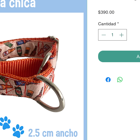
Precio
$390.00
Cantidad
*
A