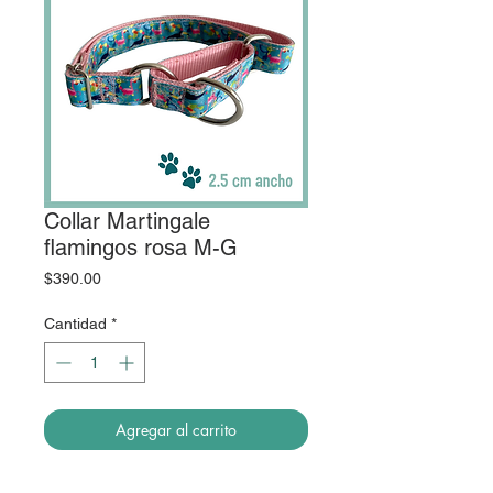
Collar Martingale
flamingos rosa M-G
Precio
$390.00
Cantidad
*
Agregar al carrito