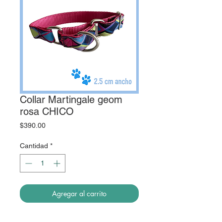
Collar Martingale geom
rosa CHICO
Precio
$390.00
Cantidad
*
Agregar al carrito