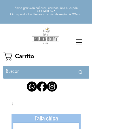
Envío gratis en collares, correas. Usa el cupón
COLLARES25
Otros productos tienen un costo de envío de 99mxn.
Carrito