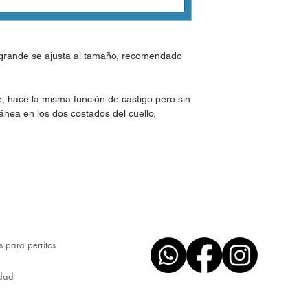
a grande se ajusta al tamaño, recomendado
, hace la misma función de castigo pero sin
tánea en los dos costados del cuello,
os para perritos
idad