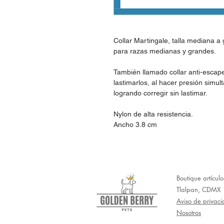
Collar Martingale, talla mediana 
para razas medianas y grandes.
También llamado collar anti-escape
lastimarlos, al hacer presión simul
logrando corregir sin lastimar.
Nylon de alta resistencia.
Ancho 3.8 cm
Boutique artícul
Tlalpan, CDMX
Aviso de privac
Nosotros