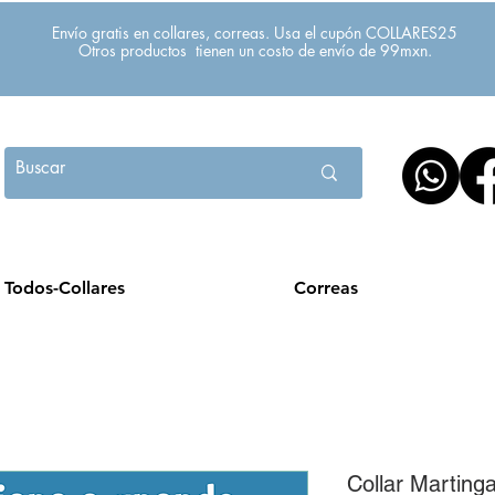
Envío gratis en collares, correas. Usa el cupón COLLARES25
Otros productos tienen un costo de envío de 99mxn.
Todos-Collares
Correas
Collar Marting