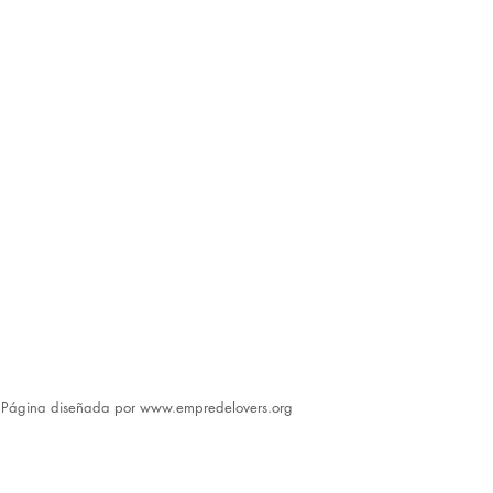
​Página diseñada por
www.empredelovers.org