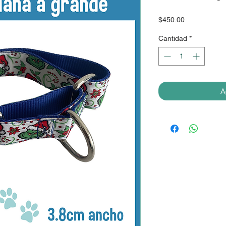
Precio
$450.00
Cantidad
*
A