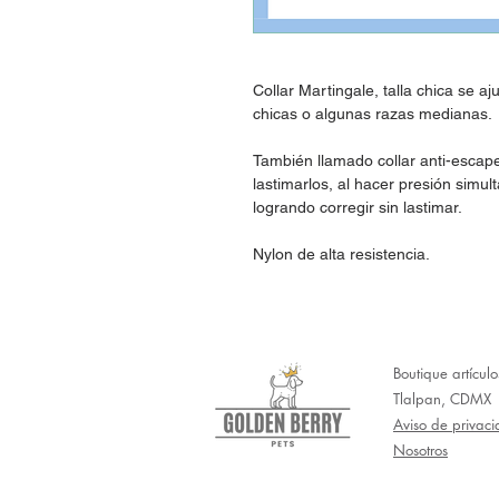
Collar Martingale, talla chica se 
chicas o algunas razas medianas.
También llamado collar anti-escape
lastimarlos, al hacer presión simul
logrando corregir sin lastimar.
Nylon de alta resistencia.
Boutique artícul
Tlalpan, CDMX
Aviso de privac
Nosotros