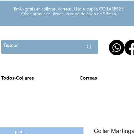
Envío gratis en collares, correas. Usa el cupón COLLARES25
Otros productos tienen un costo de envío de 99mxn.
Todos-Collares
Correas
Collar Marting