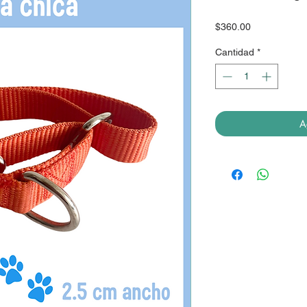
Precio
$360.00
Cantidad
*
A