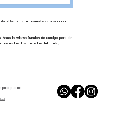
ajusta al tamaño, recomendado para razas
, hace la misma función de castigo pero sin
tánea en los dos costados del cuello,
os para perritos
idad