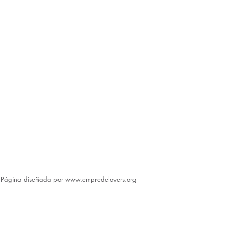
​Página diseñada por
www.empredelovers.org