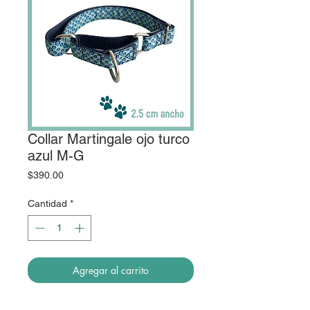
Collar Martingale ojo turco
azul M-G
Precio
$390.00
Cantidad
*
Agregar al carrito