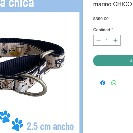
marino CHICO
Precio
$390.00
Cantidad
*
A