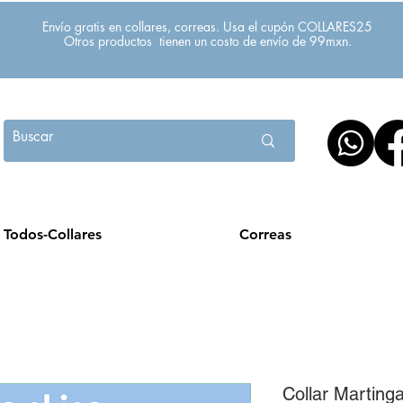
Envío gratis en collares, correas. Usa el cupón COLLARES25
Otros productos tienen un costo de envío de 99mxn.
Todos-Collares
Correas
Collar Marting