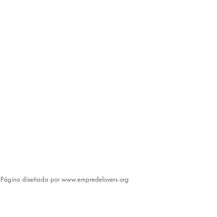
​Página diseñada por
www.empredelovers.org