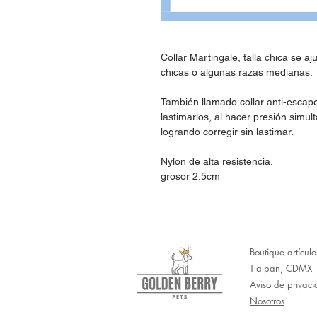
Collar Martingale, talla chica se 
chicas o algunas razas medianas.
También llamado collar anti-escape
lastimarlos, al hacer presión simul
logrando corregir sin lastimar.
Nylon de alta resistencia.
grosor 2.5cm
Boutique artícul
Tlalpan, CDMX
Aviso de privac
Nosotros