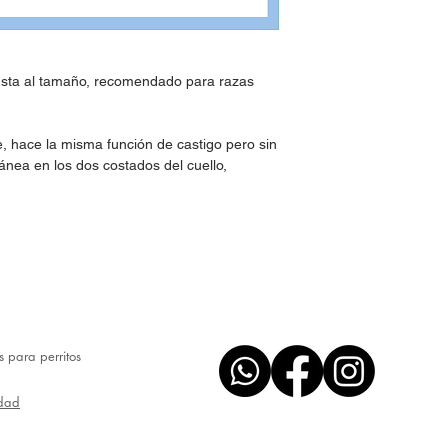
ajusta al tamaño, recomendado para razas
, hace la misma función de castigo pero sin
tánea en los dos costados del cuello,
os para perritos
idad