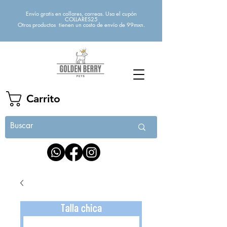
Envío gratis en collares, correas. Usa el cupón
COLLARES25
Otros productos tienen un costo de envío de 99mxn.
Carrito