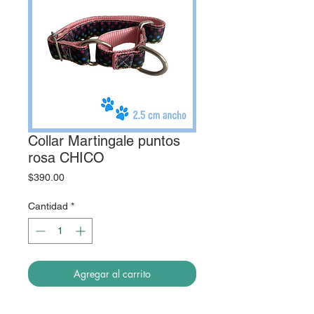
Collar Martingale puntos
rosa CHICO
Precio
$390.00
Cantidad
*
Agregar al carrito