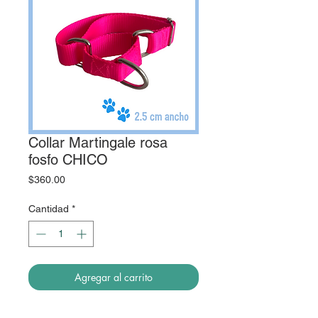
Collar Martingale rosa
fosfo CHICO
Precio
$360.00
Cantidad
*
Agregar al carrito