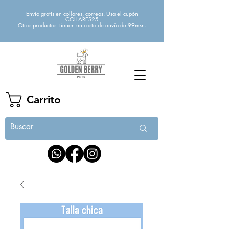
Envío gratis en collares, correas. Usa el cupón
COLLARES25
Otros productos tienen un costo de envío de 99mxn.
Carrito