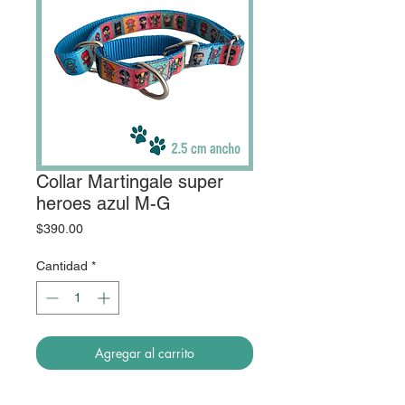
Collar Martingale super
heroes azul M-G
Precio
$390.00
Cantidad
*
Agregar al carrito