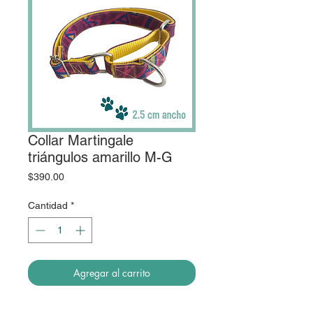
Collar Martingale
triángulos amarillo M-G
Precio
$390.00
Cantidad
*
Agregar al carrito