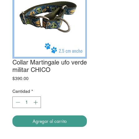
Collar Martingale ufo verde
militar CHICO
Precio
$390.00
Cantidad
*
Agregar al carrito