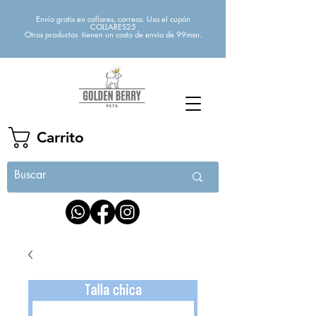
Envío gratis en collares, correas. Usa el cupón
COLLARES25
Otros productos tienen un costo de envío de 99mxn.
Carrito