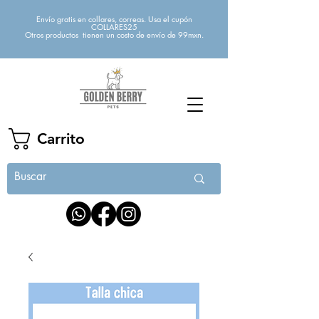
Envío gratis en collares, correas. Usa el cupón
COLLARES25
Otros productos tienen un costo de envío de 99mxn.
Carrito