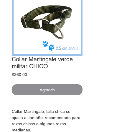
Collar Martingale verde
militar CHICO
Precio
$360.00
Agotado
Collar Martingale, talla chica se
ajusta al tamaño, recomendado para
razas chicas o algunas razas
medianas.