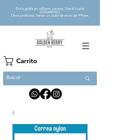
Envío gratis en collares, correas. Usa el cupón
COLLARES25
Otros productos tienen un costo de envío de 99mxn.
Carrito